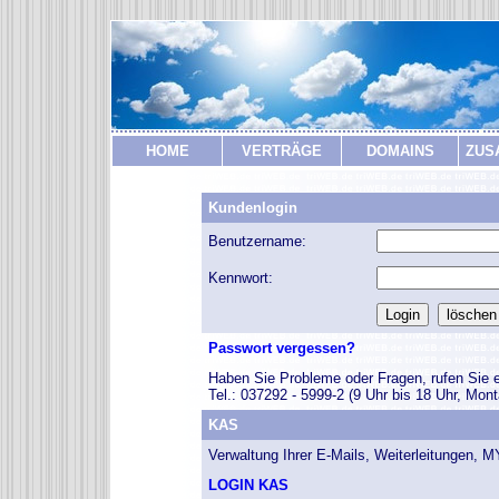
HOME
VERTRÄGE
DOMAINS
ZUS
Kundenlogin
Benutzername:
Kennwort:
Passwort vergessen?
Haben Sie Probleme oder Fragen, rufen Sie e
Tel.: 037292 - 5999-2 (9 Uhr bis 18 Uhr, Mont
KAS
Verwaltung Ihrer E-Mails, Weiterleitungen, 
LOGIN KAS