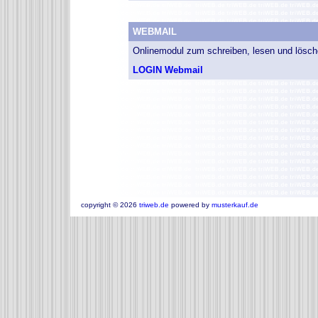
WEBMAIL
Onlinemodul zum schreiben, lesen und lösch
LOGIN Webmail
copyright ©
2026
triweb.de
powered by
musterkauf.de