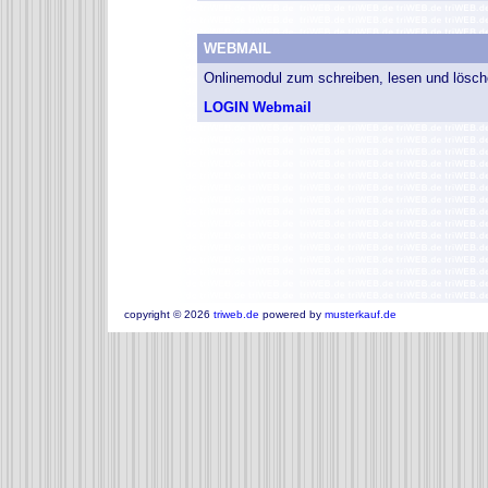
WEBMAIL
Onlinemodul zum schreiben, lesen und lösch
LOGIN Webmail
copyright ©
2026
triweb.de
powered by
musterkauf.de