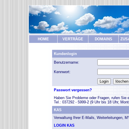
HOME
VERTRÄGE
DOMAINS
ZUS
Kundenlogin
Benutzername:
Kennwort:
Passwort vergessen?
Haben Sie Probleme oder Fragen, rufen Sie e
Tel.: 037292 - 5999-2 (9 Uhr bis 18 Uhr, Mont
KAS
Verwaltung Ihrer E-Mails, Weiterleitungen, 
LOGIN KAS